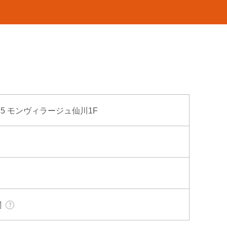
15 モンヴィラージュ仙川1F
関