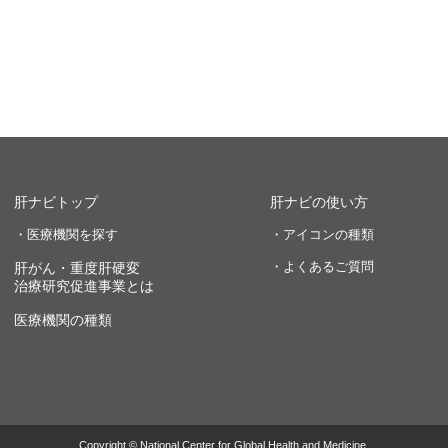
肝ナビトップ
肝ナビの使い方
・医療機関を探す
・アイコンの種類
・よくあるご質問
肝がん・重度肝硬変
治療研究促進事業とは
医療機関の種類
Copyright © National Center for Global Health and Medicine.