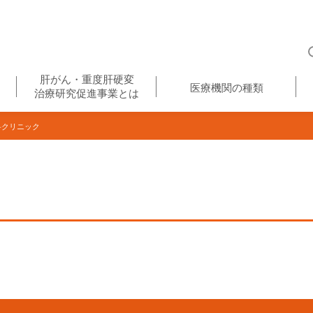
肝がん・重度肝硬変
医療機関の種類
治療研究促進事業とは
クリニック