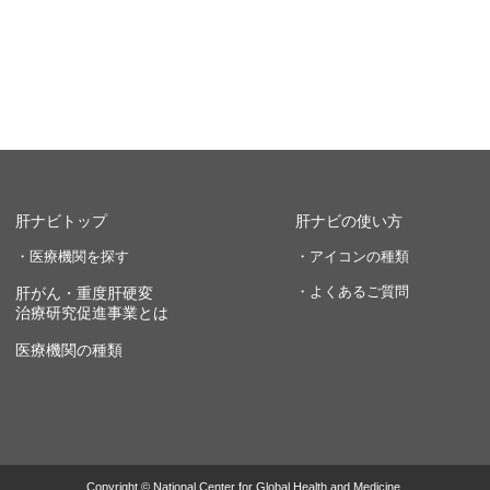
肝ナビトップ
肝ナビの使い方
・医療機関を探す
・アイコンの種類
・よくあるご質問
肝がん・重度肝硬変
治療研究促進事業とは
医療機関の種類
Copyright © National Center for Global Health and Medicine.