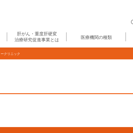
肝がん・重度肝硬変
医療機関の種類
治療研究促進事業とは
ークリニック