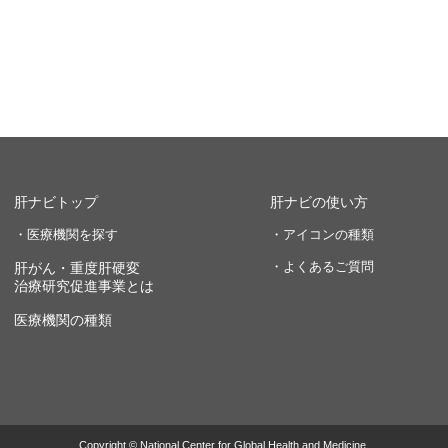
肝ナビトップ
肝ナビの使い方
・医療機関を探す
・アイコンの種類
・よくあるご質問
肝がん・重度肝硬変
治療研究促進事業とは
医療機関の種類
Copyright © National Center for Global Health and Medicine.