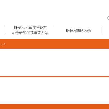
肝がん・重度肝硬変
医療機関の種類
治療研究促進事業とは
ニック