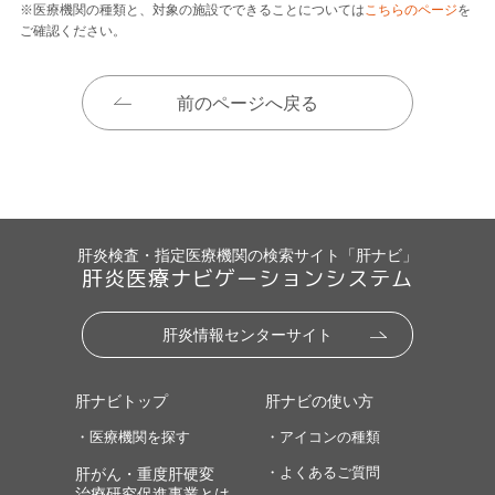
※医療機関の種類と、対象の施設でできることについては
こちらのページ
を
ご確認ください。
前のページへ戻る
肝炎検査・指定医療機関の検索サイト「肝ナビ」
肝炎医療ナビゲーションシステム
肝炎情報センターサイト
肝ナビトップ
肝ナビの使い方
・医療機関を探す
・アイコンの種類
・よくあるご質問
肝がん・重度肝硬変
治療研究促進事業とは