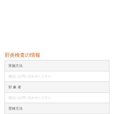
肝炎検査の情報
実施方法
施設にお問い合わせください
対 象 者
施設にお問い合わせください
受検方法