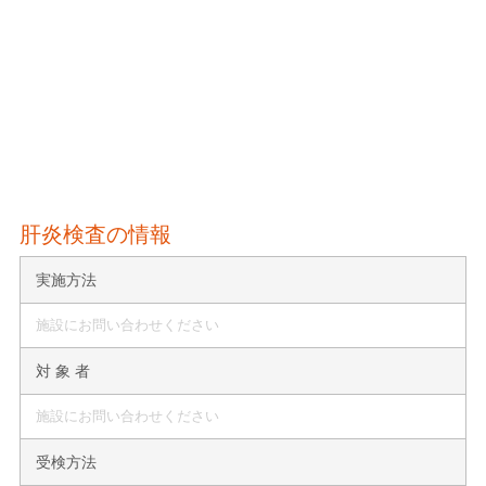
肝炎検査の情報
実施方法
施設にお問い合わせください
対 象 者
施設にお問い合わせください
受検方法