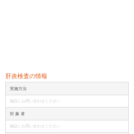
肝炎検査の情報
実施方法
施設にお問い合わせください
対 象 者
施設にお問い合わせください