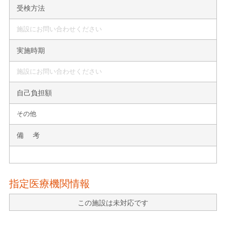
受検方法
施設にお問い合わせください
実施時期
施設にお問い合わせください
自己負担額
その他
備 考
指定医療機関情報
この施設は未対応です