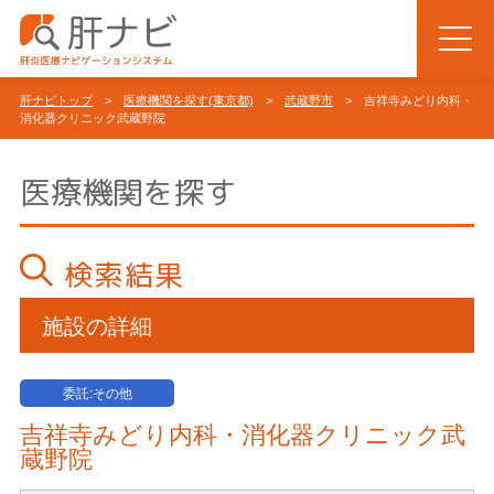
肝ナビトップ
>
医療機関を探す(東京都)
>
武蔵野市
> 吉祥寺みどり内科・
消化器クリニック武蔵野院
医療機関を探す
検索結果
施設の詳細
委託:その他
吉祥寺みどり内科・消化器クリニック武
蔵野院