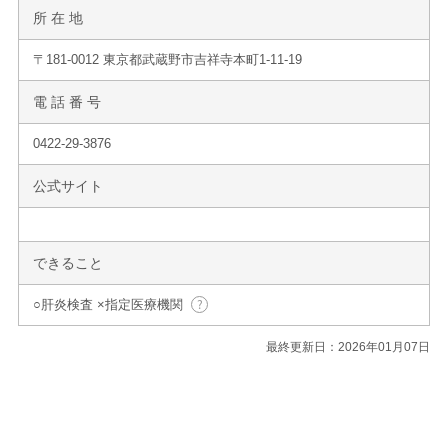
所 在 地
〒181-0012 東京都武蔵野市吉祥寺本町1-11-19
電 話 番 号
0422-29-3876
公式サイト
できること
○肝炎検査 ×指定医療機関
最終更新日：2026年01月07日