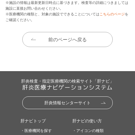
※施設の情報は最新更新日時点に基づきます。検査等の詳細につきましては
施設に直接お問い合わせください。
※医療機関の種類と、対象の施設でできることについては
こちらのページ
を
ご確認ください。
前のページへ戻る
肝炎検査・指定医療機関の検索サイト「肝ナビ」
肝炎医療ナビゲーションシステム
肝炎情報センターサイト
肝ナビトップ
肝ナビの使い方
・医療機関を探す
・アイコンの種類