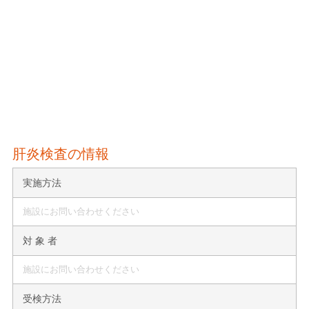
肝炎検査の情報
実施方法
施設にお問い合わせください
対 象 者
施設にお問い合わせください
受検方法