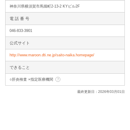
神奈川県横須賀市馬堀町2-13-2 KYビル2F
電 話 番 号
046-833-3901
公式サイト
http://www.maroon.dti.ne.jp/saito-naika.homepage/
できること
○肝炎検査 ×指定医療機関
最終更新日：2026年03月01日