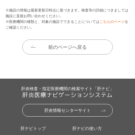
※施設の情報は最新更新日時点に基づきます。検査等の詳細につきましては
施設に直接お問い合わせください。
※医療機関の種類と、対象の施設でできることについては
こちらのページ
を
ご確認ください。
前のページへ戻る
肝炎検査・指定医療機関の検索サイト「肝ナビ」
肝炎医療ナビゲーションシステム
肝炎情報センターサイト
肝ナビトップ
肝ナビの使い方