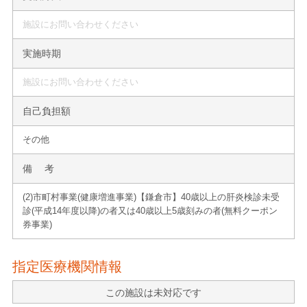
施設にお問い合わせください
実施時期
施設にお問い合わせください
自己負担額
その他
備 考
(2)市町村事業(健康増進事業)【鎌倉市】40歳以上の肝炎検診未受
診(平成14年度以降)の者又は40歳以上5歳刻みの者(無料クーポン
券事業)
指定医療機関情報
この施設は未対応です