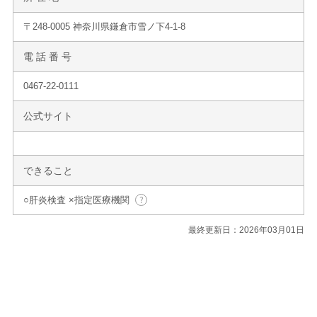
〒248-0005 神奈川県鎌倉市雪ノ下4-1-8
電 話 番 号
0467-22-0111
公式サイト
できること
○肝炎検査 ×指定医療機関
最終更新日：2026年03月01日