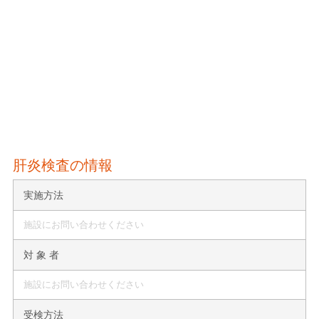
肝炎検査の情報
実施方法
施設にお問い合わせください
対 象 者
施設にお問い合わせください
受検方法