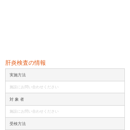
肝炎検査の情報
実施方法
施設にお問い合わせください
対 象 者
施設にお問い合わせください
受検方法