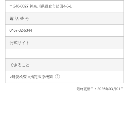
〒248-0027 神奈川県鎌倉市笛田4-5-1
電 話 番 号
0467-32-5344
公式サイト
できること
○肝炎検査 ×指定医療機関
最終更新日：2026年03月01日