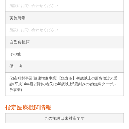
施設にお問い合わせください
実施時期
施設にお問い合わせください
自己負担額
その他
備 考
(2)市町村事業(健康増進事業)【鎌倉市】40歳以上の肝炎検診未受
診(平成14年度以降)の者又は40歳以上5歳刻みの者(無料クーポン
券事業)
指定医療機関情報
この施設は未対応です