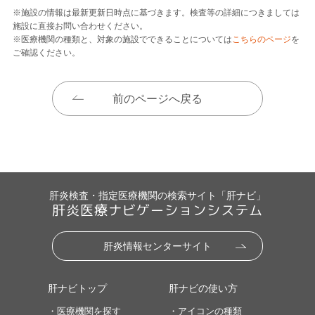
※施設の情報は最新更新日時点に基づきます。検査等の詳細につきましては
施設に直接お問い合わせください。
※医療機関の種類と、対象の施設でできることについては
こちらのページ
を
ご確認ください。
前のページへ戻る
肝炎検査・指定医療機関の検索サイト「肝ナビ」
肝炎医療ナビゲーションシステム
肝炎情報センターサイト
肝ナビトップ
肝ナビの使い方
・医療機関を探す
・アイコンの種類