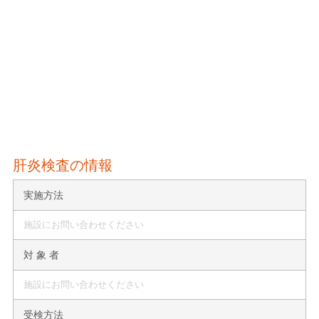
肝炎検査の情報
実施方法
施設にお問い合わせください
対 象 者
施設にお問い合わせください
受検方法