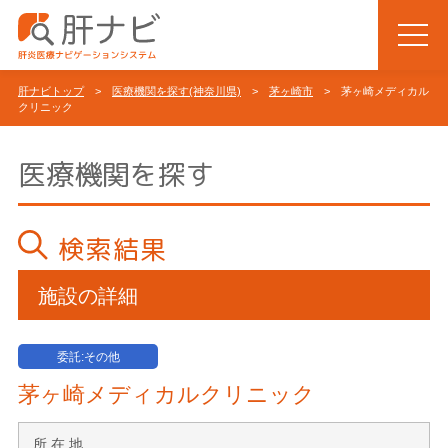
肝ナビトップ
>
医療機関を探す(神奈川県)
>
茅ヶ崎市
> 茅ヶ崎メディカル
クリニック
医療機関を探す
検索結果
施設の詳細
委託:その他
茅ヶ崎メディカルクリニック
所 在 地