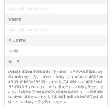
施設にお問い合わせください
実施時期
施設にお問い合わせください
自己負担額
その他
備 考
(2)市町村事業(健康増進事業)【茅ヶ崎市】※平成28年度事業の内
容 対象者:(1)から(3)のいずれかに該当する方 (1)40歳の方(昭和51年
4月1日~昭和52年3月31日生まれの方) (2)41歳以上の方(昭和51年3
月31日以前生まれの方)で、過去に肝炎ウイルス検診を受けたこと
のない方 (3)今年度の健康診査及び特定健康診査において肝機能検
査の数値に異常がみられた方 【寒川町】年度末年齢40歳又は41歳
以上でこの検診を一度も受けていない人