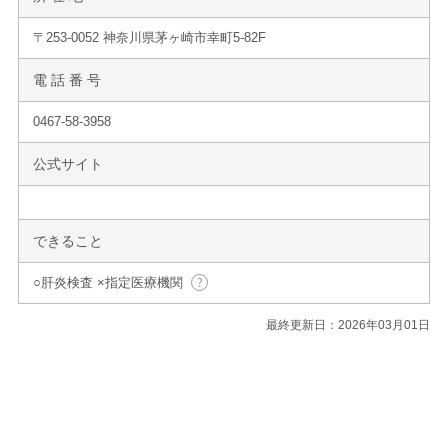
〒253-0052 神奈川県茅ヶ崎市幸町5-82F
電 話 番 号
0467-58-3958
公式サイト
できること
○肝炎検査 ×指定医療機関
最終更新日：2026年03月01日