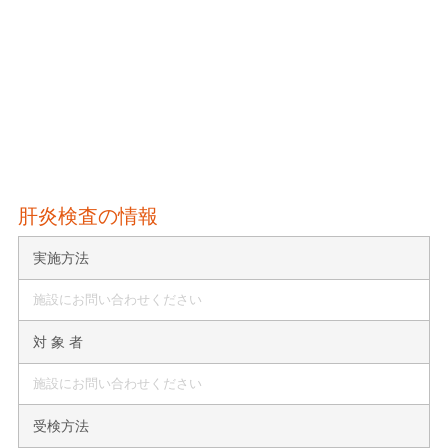
肝炎検査の情報
実施方法
施設にお問い合わせください
対 象 者
施設にお問い合わせください
受検方法