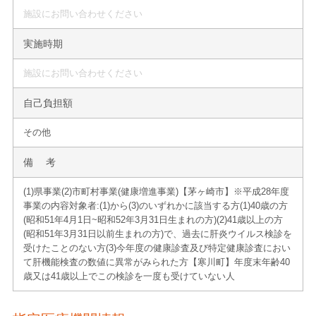
施設にお問い合わせください
実施時期
施設にお問い合わせください
自己負担額
その他
備 考
(1)県事業(2)市町村事業(健康増進事業)【茅ヶ崎市】※平成28年度
事業の内容 対象者:(1)から(3)のいずれかに該当する方 (1)40歳の方
(昭和51年4月1日~昭和52年3月31日生まれの方) (2)41歳以上の方
(昭和51年3月31日以前生まれの方)で、過去に肝炎ウイルス検診を
受けたことのない方 (3)今年度の健康診査及び特定健康診査におい
て肝機能検査の数値に異常がみられた方 【寒川町】年度末年齢40
歳又は41歳以上でこの検診を一度も受けていない人