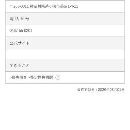
〒253-0011 神奈川県茅ヶ崎市菱沼1-4-11
電 話 番 号
0467-55-0201
公式サイト
できること
○肝炎検査 ×指定医療機関
最終更新日：2026年03月01日