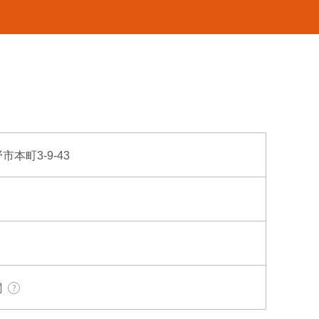
市本町3-9-43
関