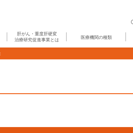
肝がん・重度肝硬変
医療機関の種類
治療研究促進事業とは
院