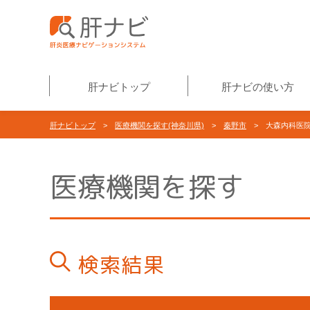
肝ナビトップ
肝ナビの使い方
肝ナビトップ
>
医療機関を探す(神奈川県)
>
秦野市
> 大森内科医
医療機関を探す
検索結果