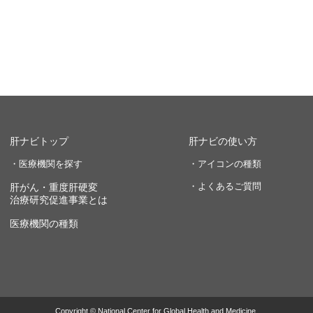
肝ナビトップ
肝ナビの使い方
・医療機関を探す
・アイコンの種類
・よくあるご質問
肝がん・重度肝硬変
治療研究促進事業とは
医療機関の種類
Copyright © National Center for Global Health and Medicine.