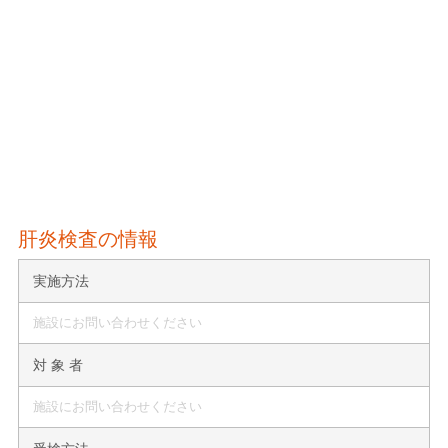
肝炎検査の情報
実施方法
施設にお問い合わせください
対 象 者
施設にお問い合わせください