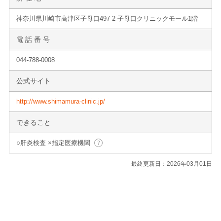
神奈川県川崎市高津区子母口497-2 子母口クリニックモール1階
電 話 番 号
044-788-0008
公式サイト
http://www.shimamura-clinic.jp/
できること
○肝炎検査 ×指定医療機関
最終更新日：2026年03月01日