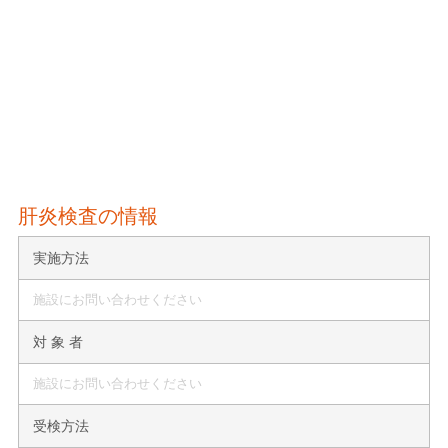
肝炎検査の情報
実施方法
施設にお問い合わせください
対 象 者
施設にお問い合わせください
受検方法