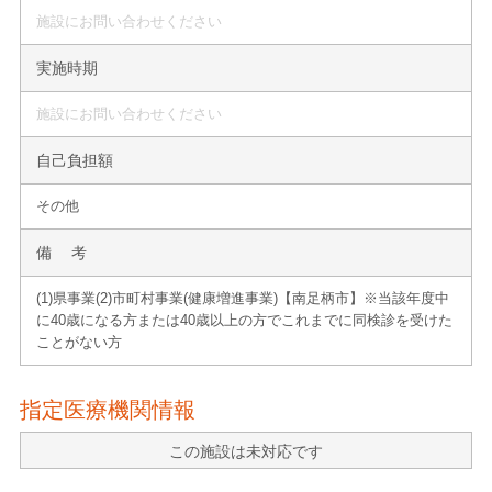
施設にお問い合わせください
実施時期
施設にお問い合わせください
自己負担額
その他
備 考
(1)県事業(2)市町村事業(健康増進事業)【南足柄市】※当該年度中
に40歳になる方または40歳以上の方でこれまでに同検診を受けた
ことがない方
指定医療機関情報
この施設は未対応です