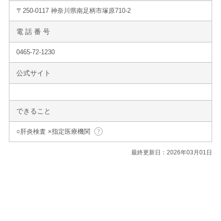
〒250-0117 神奈川県南足柄市塚原710-2
電 話 番 号
0465-72-1230
公式サイト
できること
○肝炎検査 ×指定医療機関
最終更新日：2026年03月01日