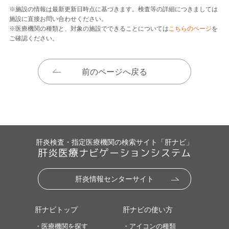
※施設の情報は最新更新日時点に基づきます。検査等の詳細につきましては
施設に直接お問い合わせください。
※医療機関の種類と、対象の施設でできることについては
こちらのページ
を
ご確認ください。
前のページへ戻る
肝炎検査・指定医療機関の検索サイト「肝ナビ」
肝炎医療ナビゲーションシステム
肝炎情報センターサイト
肝ナビトップ
肝ナビの使い方
・医療機関を探す
・アイコンの種類