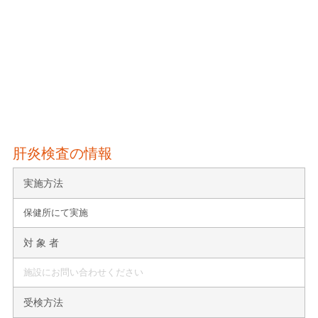
肝炎検査の情報
実施方法
保健所にて実施
対 象 者
施設にお問い合わせください
受検方法