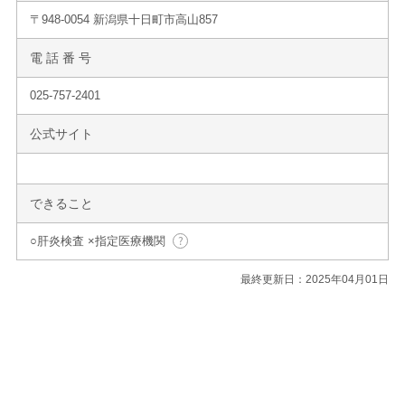
〒948-0054 新潟県十日町市高山857
電 話 番 号
025-757-2401
公式サイト
できること
○肝炎検査 ×指定医療機関
最終更新日：2025年04月01日