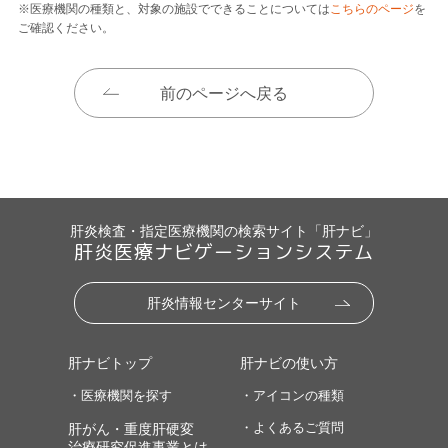
※医療機関の種類と、対象の施設でできることについては
こちらのページ
を
ご確認ください。
前のページへ戻る
肝炎検査・指定医療機関の検索サイト「肝ナビ」
肝炎医療ナビゲーションシステム
肝炎情報センターサイト
肝ナビトップ
肝ナビの使い方
・医療機関を探す
・アイコンの種類
・よくあるご質問
肝がん・重度肝硬変
治療研究促進事業とは