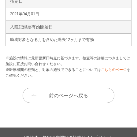
指定日
2021年04月01日
入院記録票有効開始日
助成対象となる月を含めた過去12ヶ月まで有効
※施設の情報は最新更新日時点に基づきます。検査等の詳細につきましては
施設に直接お問い合わせください。
※医療機関の種類と、対象の施設でできることについては
こちらのページ
を
ご確認ください。
前のページへ戻る