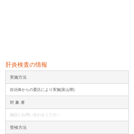
肝炎検査の情報
実施方法
自治体からの委託により実施(富山県)
対 象 者
施設にお問い合わせください
受検方法