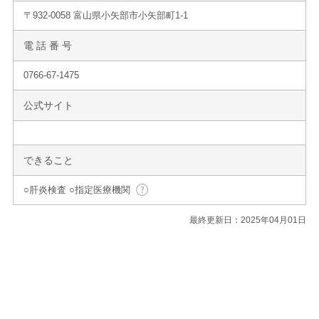
〒932-0058 富山県小矢部市小矢部町1-1
電 話 番 号
0766-67-1475
公式サイト
できること
○肝炎検査 ○指定医療機関
最終更新日：2025年04月01日