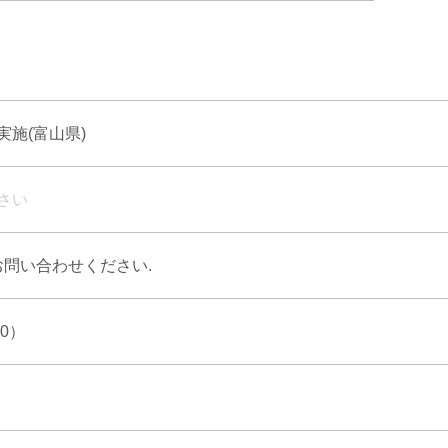
施(富山県)
さい
お問い合わせください.
30）