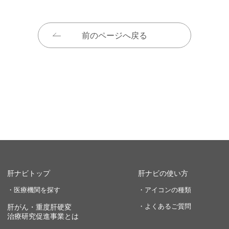
前のページへ戻る
肝ナビトップ
肝ナビの使い方
・医療機関を探す
・アイコンの種類
・よくあるご質問
肝がん・重度肝硬変
治療研究促進事業とは