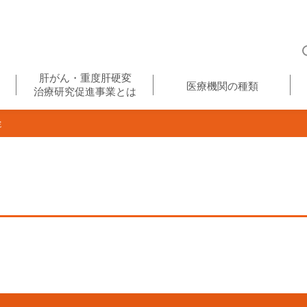
肝がん・重度肝硬変
医療機関の種類
治療研究促進事業とは
院