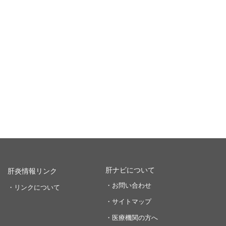
肝ナビについて
肝炎情報リンク
・お問い合わせ
・リンクについて
・サイトマップ
・医療機関の方へ