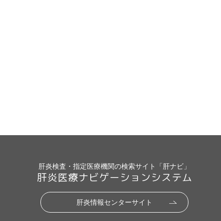
肝炎検査・指定医療機関の検索サイト「肝ナビ」
肝炎医療ナビゲーションシステム
肝炎情報センターサイト