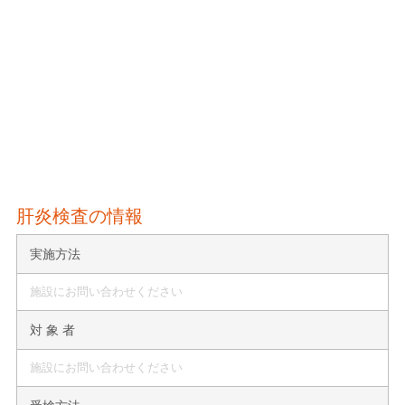
肝炎検査の情報
実施方法
施設にお問い合わせください
対 象 者
施設にお問い合わせください