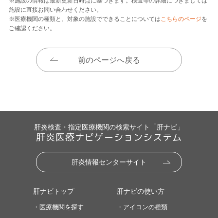
※施設の情報は最新更新日時点に基づきます。検査等の詳細につきましては
施設に直接お問い合わせください。
※医療機関の種類と、対象の施設でできることについては
こちらのページ
を
ご確認ください。
前のページへ戻る
肝炎検査・指定医療機関の検索サイト「肝ナビ」
肝炎医療ナビゲーションシステム
肝炎情報センターサイト
肝ナビトップ
肝ナビの使い方
・医療機関を探す
・アイコンの種類