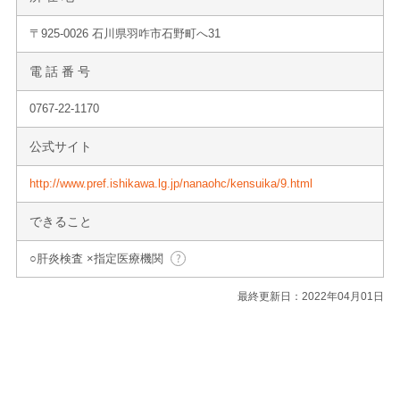
〒925-0026 石川県羽咋市石野町へ31
電 話 番 号
0767-22-1170
公式サイト
http://www.pref.ishikawa.lg.jp/nanaohc/kensuika/9.html
できること
○肝炎検査 ×指定医療機関
最終更新日：2022年04月01日