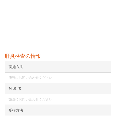
肝炎検査の情報
実施方法
施設にお問い合わせください
対 象 者
施設にお問い合わせください
受検方法