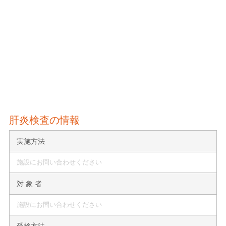
肝炎検査の情報
実施方法
施設にお問い合わせください
対 象 者
施設にお問い合わせください
受検方法