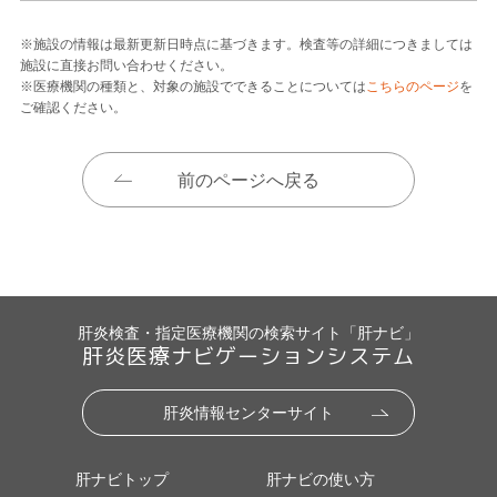
※施設の情報は最新更新日時点に基づきます。検査等の詳細につきましては
施設に直接お問い合わせください。
※医療機関の種類と、対象の施設でできることについては
こちらのページ
を
ご確認ください。
前のページへ戻る
肝炎検査・指定医療機関の検索サイト「肝ナビ」
肝炎医療ナビゲーションシステム
肝炎情報センターサイト
肝ナビトップ
肝ナビの使い方