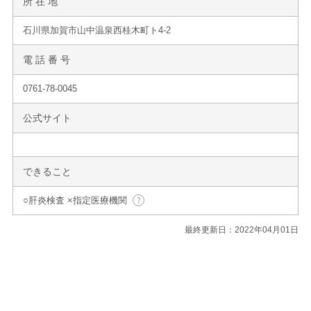
所 在 地
石川県加賀市山中温泉西桂木町ト4-2
電 話 番 号
0761-78-0045
公式サイト
できること
○肝炎検査 ×指定医療機関
最終更新日：2022年04月01日