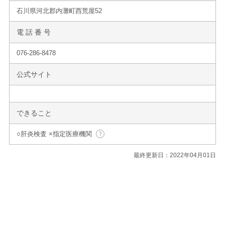
石川県河北郡内灘町西荒屋52
電 話 番 号
076-286-8478
公式サイト
できること
○肝炎検査 ×指定医療機関
最終更新日：2022年04月01日