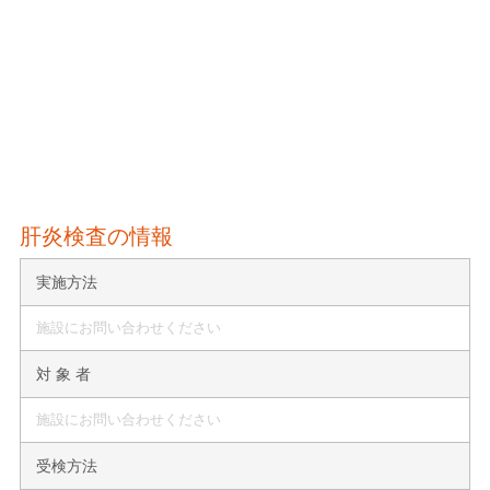
肝炎検査の情報
実施方法
施設にお問い合わせください
対 象 者
施設にお問い合わせください
受検方法