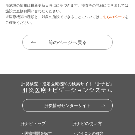
※施設の情報は最新更新日時点に基づきます。検査等の詳細につきましては
施設に直接お問い合わせください。
※医療機関の種類と、対象の施設でできることについては
こちらのページ
を
ご確認ください。
前のページへ戻る
肝炎検査・指定医療機関の検索サイト「肝ナビ」
肝炎医療ナビゲーションシステム
肝炎情報センターサイト
肝ナビトップ
肝ナビの使い方
・医療機関を探す
・アイコンの種類