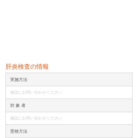
肝炎検査の情報
実施方法
施設にお問い合わせください
対 象 者
施設にお問い合わせください
受検方法