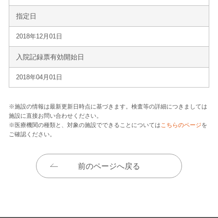
指定日
2018年12月01日
入院記録票有効開始日
2018年04月01日
※施設の情報は最新更新日時点に基づきます。検査等の詳細につきましては
施設に直接お問い合わせください。
※医療機関の種類と、対象の施設でできることについては
こちらのページ
を
ご確認ください。
前のページへ戻る