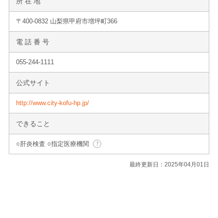
所 在 地
〒400-0832 山梨県甲府市増坪町366
電 話 番 号
055-244-1111
公式サイト
http://www.city-kofu-hp.jp/
できること
○肝炎検査 ○指定医療機関
最終更新日：2025年04月01日