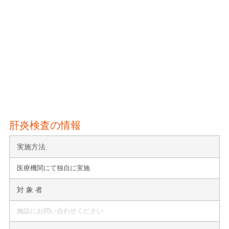
肝炎検査の情報
実施方法
医療機関にて独自に実施
対 象 者
施設にお問い合わせください