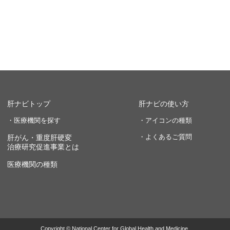
肝ナビトップ
肝ナビの使い方
・医療機関を探す
・アイコンの種類
・よくあるご質問
肝がん・重度肝硬変
治療研究促進事業とは
医療機関の種類
Copyright © National Center for Global Health and Medicine.