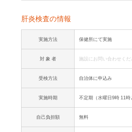
肝炎検査の情報
実施方法
保健所にて実施
対 象 者
施設にお問い合わせくだ
受検方法
自治体に申込み
実施時期
不定期（水曜日9時 11時と
自己負担額
無料