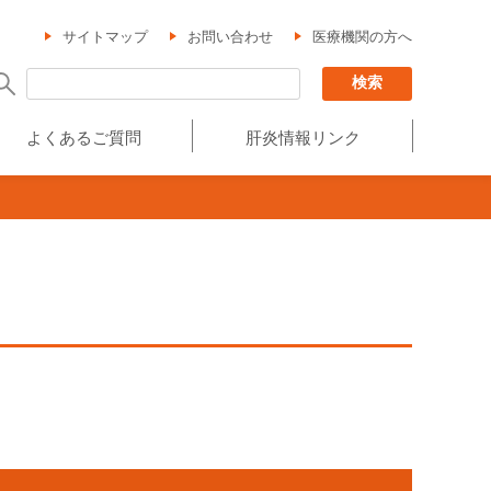
サイトマップ
お問い合わせ
医療機関の方へ
よくあるご質問
肝炎情報リンク