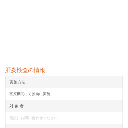
肝炎検査の情報
実施方法
医療機関にて独自に実施
対 象 者
施設にお問い合わせください