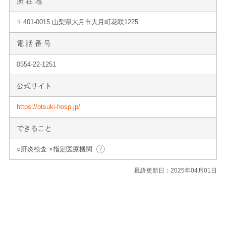
所 在 地
〒401-0015 山梨県大月市大月町花咲1225
電 話 番 号
0554-22-1251
公式サイト
https://otsuki-hosp.jp/
できること
○肝炎検査 ×指定医療機関
最終更新日：2025年04月01日