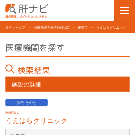
肝ナビトップ
>
医療機関を探す(長野県)
>
茅野市
> うえはらクリニック
医療機関を探す
検索結果
施設の詳細
委託:その他
医療法人
うえはらクリニック