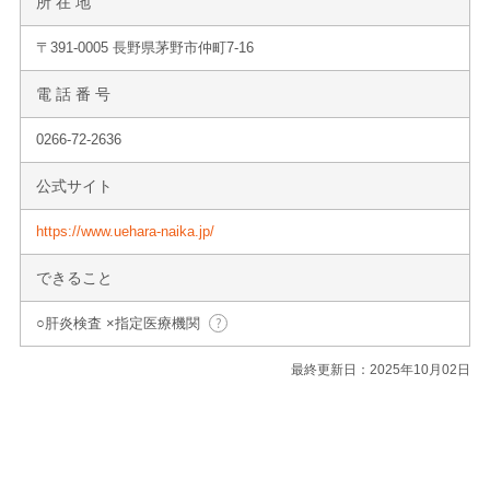
所 在 地
〒391-0005 長野県茅野市仲町7-16
電 話 番 号
0266-72-2636
公式サイト
https://www.uehara-naika.jp/
できること
○肝炎検査 ×指定医療機関
最終更新日：2025年10月02日