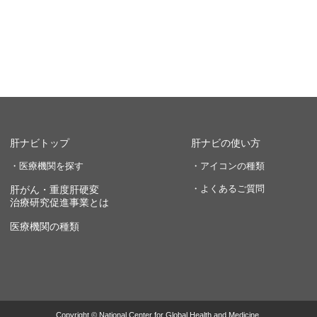
肝ナビトップ
肝ナビの使い方
・医療機関を探す
・アイコンの種類
・よくあるご質問
肝がん・重度肝硬変
治療研究促進事業とは
医療機関の種類
Copyright © National Center for Global Health and Medicine.