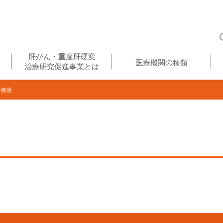
肝がん・重度肝硬変
医療機関の種類
治療研究促進事業とは
診療所