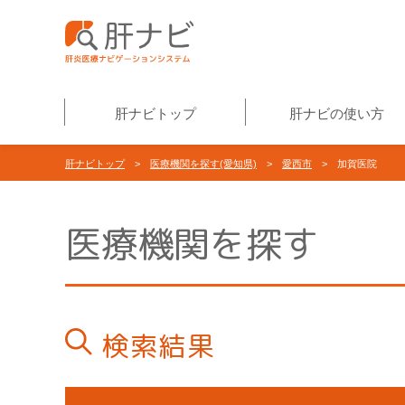
肝ナビトップ
肝ナビの使い方
肝ナビトップ
>
医療機関を探す(愛知県)
>
愛西市
> 加賀医院
医療機関を探す
検索結果