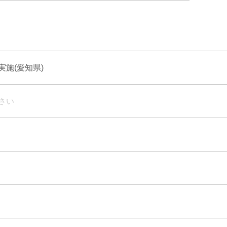
施(愛知県)
さい