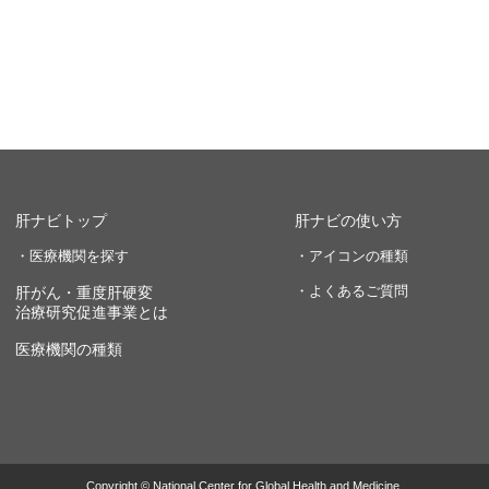
肝ナビトップ
肝ナビの使い方
・医療機関を探す
・アイコンの種類
・よくあるご質問
肝がん・重度肝硬変
治療研究促進事業とは
医療機関の種類
Copyright © National Center for Global Health and Medicine.