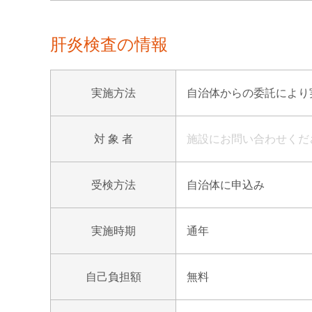
肝炎検査の情報
実施方法
自治体からの委託により実
対 象 者
施設にお問い合わせくだ
受検方法
自治体に申込み
実施時期
通年
自己負担額
無料