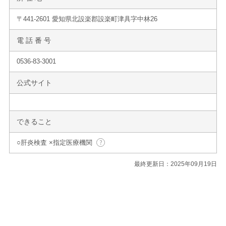
〒441-2601 愛知県北設楽郡設楽町津具字中林26
電 話 番 号
0536-83-3001
公式サイト
できること
○肝炎検査 ×指定医療機関
最終更新日：2025年09月19日