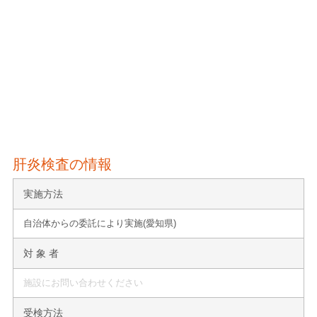
肝炎検査の情報
実施方法
自治体からの委託により実施(愛知県)
対 象 者
施設にお問い合わせください
受検方法