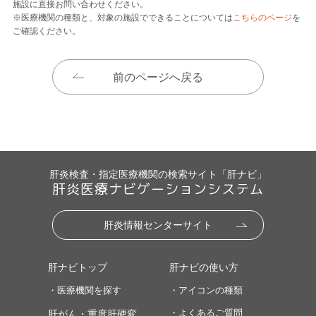
施設に直接お問い合わせください。
※医療機関の種類と、対象の施設でできることについては
こちらのページ
を
ご確認ください。
前のページへ戻る
肝炎検査・指定医療機関の検索サイト「肝ナビ」
肝炎医療ナビゲーションシステム
肝炎情報センターサイト
肝ナビトップ
肝ナビの使い方
・医療機関を探す
・アイコンの種類
・よくあるご質問
肝がん・重度肝硬変