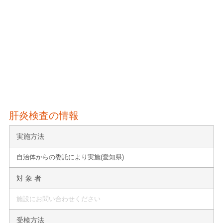
肝炎検査の情報
実施方法
自治体からの委託により実施(愛知県)
対 象 者
施設にお問い合わせください
受検方法