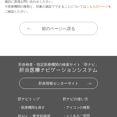
施設に直接お問い合わせください。
※医療機関の種類と、対象の施設でできることについては
こちらのページ
を
ご確認ください。
前のページへ戻る
肝炎検査・指定医療機関の検索サイト「肝ナビ」
肝炎医療ナビゲーションシステム
肝炎情報センターサイト
肝ナビトップ
肝ナビの使い方
・医療機関を探す
・アイコンの種類
・よくあるご質問
肝がん・重度肝硬変