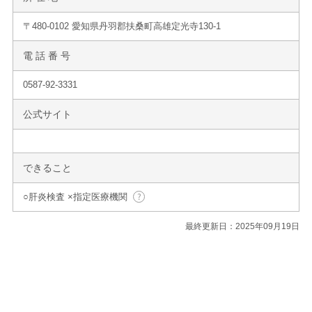
〒480-0102 愛知県丹羽郡扶桑町高雄定光寺130-1
電 話 番 号
0587-92-3331
公式サイト
できること
○肝炎検査 ×指定医療機関
最終更新日：2025年09月19日