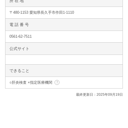
所 在 地
〒480-1153 愛知県長久手市作田1-1110
電 話 番 号
0561-62-7511
公式サイト
できること
○肝炎検査 ×指定医療機関
最終更新日：2025年09月19日