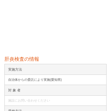
肝炎検査の情報
実施方法
自治体からの委託により実施(愛知県)
対 象 者
施設にお問い合わせください
受検方法