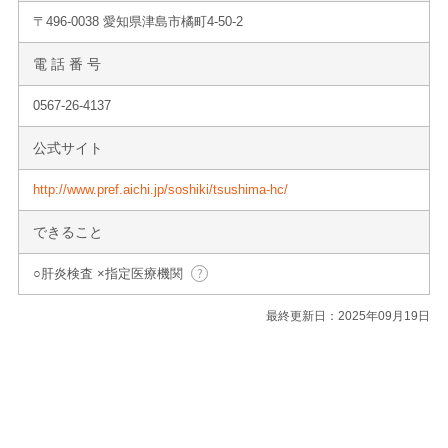
〒496-0038 愛知県津島市橘町4-50-2
電 話 番 号
0567-26-4137
公式サイト
http://www.pref.aichi.jp/soshiki/tsushima-hc/
できること
○肝炎検査 ×指定医療機関
最終更新日：2025年09月19日