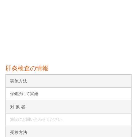
肝炎検査の情報
実施方法
保健所にて実施
対 象 者
施設にお問い合わせください
受検方法