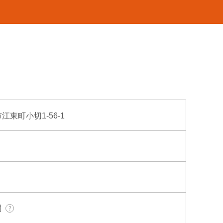
市江東町小切1-56-1
関