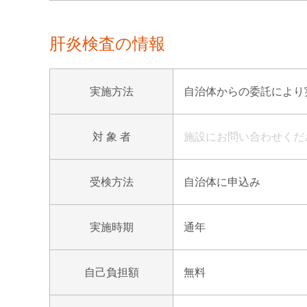
肝炎検査の情報
実施方法
自治体からの委託により実
対 象 者
施設にお問い合わせくだ
受検方法
自治体に申込み
実施時期
通年
自己負担額
無料