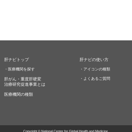
肝ナビトップ
肝ナビの使い方
・医療機関を探す
・アイコンの種類
・よくあるご質問
肝がん・重度肝硬変
治療研究促進事業とは
医療機関の種類
Copyright © National Center for Global Health and Medicine.