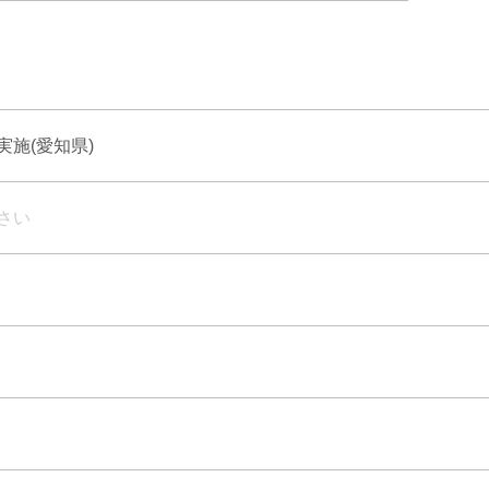
施(愛知県)
さい