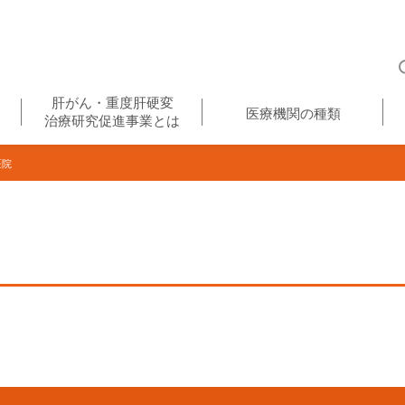
肝がん・重度肝硬変
医療機関の種類
治療研究促進事業とは
医院