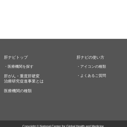
肝ナビトップ
肝ナビの使い方
・医療機関を探す
・アイコンの種類
・よくあるご質問
肝がん・重度肝硬変
治療研究促進事業とは
医療機関の種類
Copyright © National Center for Global Health and Medicine.