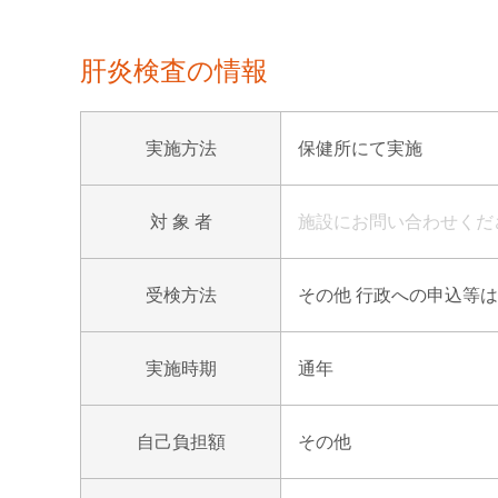
肝炎検査の情報
実施方法
保健所にて実施
対 象 者
施設にお問い合わせくだ
受検方法
その他 行政への申込等は
実施時期
通年
自己負担額
その他