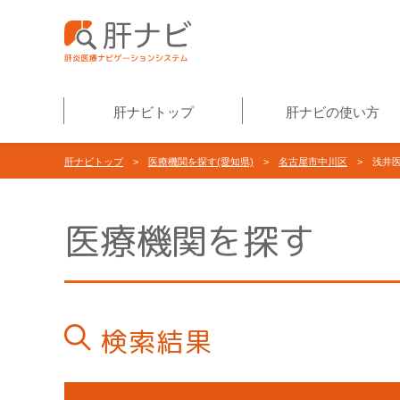
肝ナビトップ
肝ナビの使い方
肝ナビトップ
>
医療機関を探す(愛知県)
>
名古屋市中川区
> 浅井
医療機関を探す
検索結果