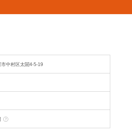
屋市中村区太閤4-5-19
関