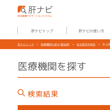
肝ナビトップ
肝ナビの使い方
肝ナビトップ
>
医療機関を探す(愛知県)
>
名古屋市中村区
> 井上
医療機関を探す
検索結果