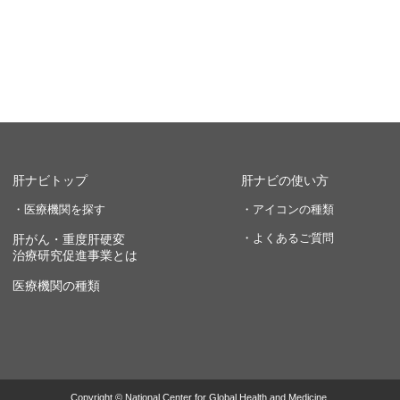
肝ナビトップ
肝ナビの使い方
・医療機関を探す
・アイコンの種類
・よくあるご質問
肝がん・重度肝硬変
治療研究促進事業とは
医療機関の種類
Copyright © National Center for Global Health and Medicine.