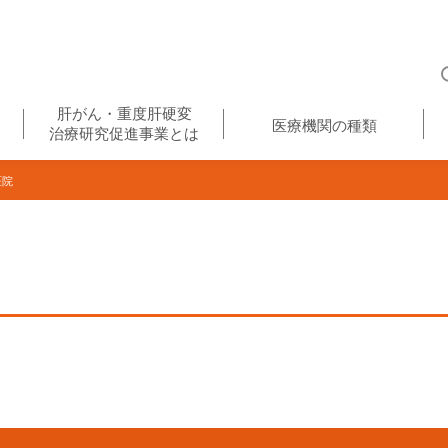
肝がん・重度肝硬変
医療機関の種類
治療研究促進事業とは
医院