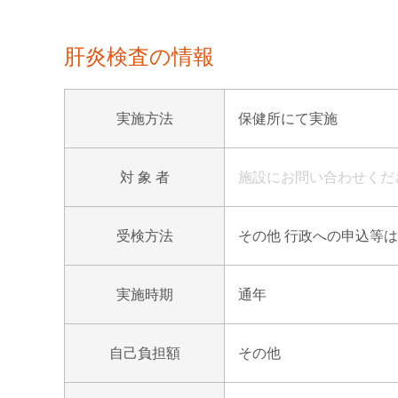
肝炎検査の情報
実施方法
保健所にて実施
対 象 者
施設にお問い合わせくだ
受検方法
その他 行政への申込等は
実施時期
通年
自己負担額
その他