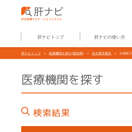
肝ナビトップ
肝ナビの使い方
肝ナビトップ
>
医療機関を探す(愛知県)
>
名古屋市東区
> 出来町ク
医療機関を探す
検索結果