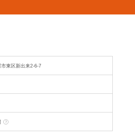
屋市東区新出来2-6-7
関