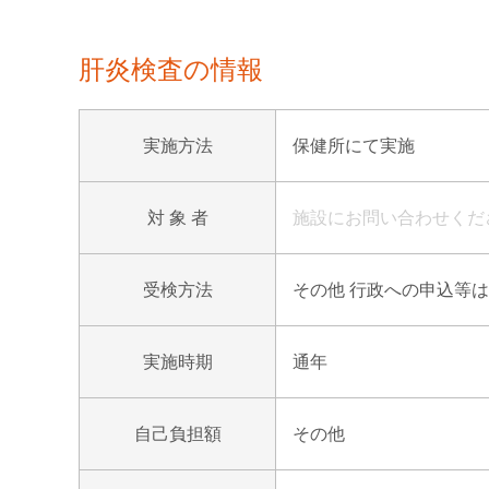
肝炎検査の情報
実施方法
保健所にて実施
対 象 者
施設にお問い合わせくだ
受検方法
その他 行政への申込等は
実施時期
通年
自己負担額
その他