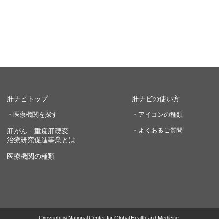
肝ナビトップ
肝ナビの使い方
・医療機関を探す
・アイコンの種類
・よくあるご質問
肝がん・重度肝硬変
治療研究促進事業とは
医療機関の種類
Copyright © National Center for Global Health and Medicine.