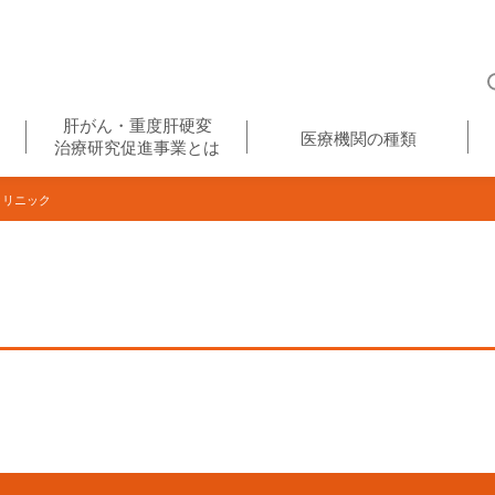
肝がん・重度肝硬変
医療機関の種類
治療研究促進事業とは
リニック