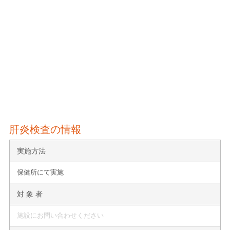
肝炎検査の情報
実施方法
保健所にて実施
対 象 者
施設にお問い合わせください