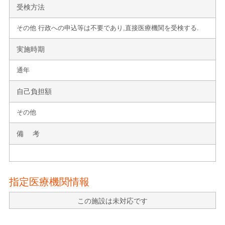
受検方法
その他 行政への申込等は不要であり,直接医療機関を受検する.
実施時期
通年
自己負担額
その他
備 考
指定医療機関情報
この施設は未対応です