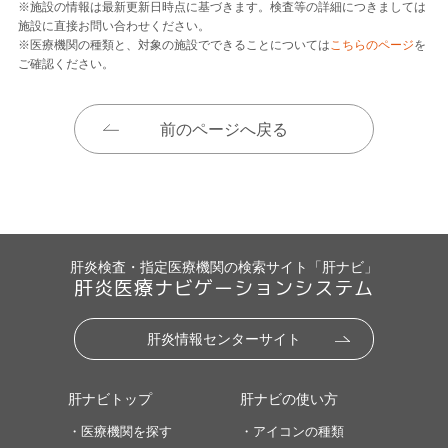
※施設の情報は最新更新日時点に基づきます。検査等の詳細につきましては
施設に直接お問い合わせください。
※医療機関の種類と、対象の施設でできることについては
こちらのページ
を
ご確認ください。
前のページへ戻る
肝炎検査・指定医療機関の検索サイト「肝ナビ」
肝炎医療ナビゲーションシステム
肝炎情報センターサイト
肝ナビトップ
肝ナビの使い方
・医療機関を探す
・アイコンの種類