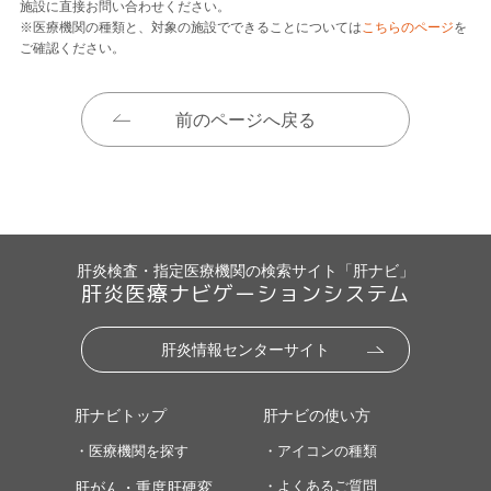
施設に直接お問い合わせください。
※医療機関の種類と、対象の施設でできることについては
こちらのページ
を
ご確認ください。
前のページへ戻る
肝炎検査・指定医療機関の検索サイト「肝ナビ」
肝炎医療ナビゲーションシステム
肝炎情報センターサイト
肝ナビトップ
肝ナビの使い方
・医療機関を探す
・アイコンの種類
・よくあるご質問
肝がん・重度肝硬変