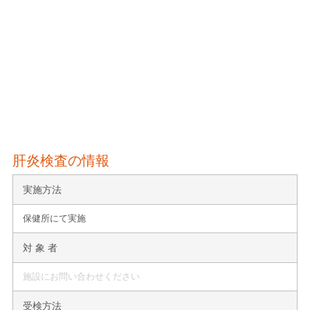
肝炎検査の情報
実施方法
保健所にて実施
対 象 者
施設にお問い合わせください
受検方法