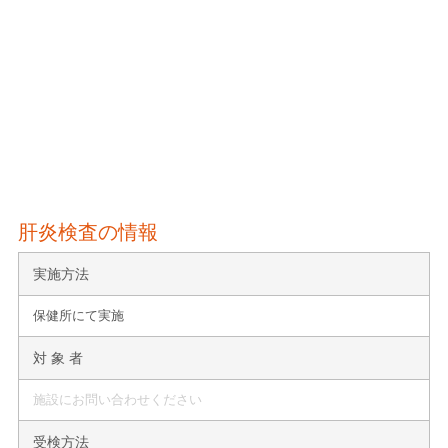
肝炎検査の情報
実施方法
保健所にて実施
対 象 者
施設にお問い合わせください
受検方法