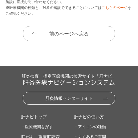
施設に直接お問い合わせください。
※医療機関の種類と、対象の施設でできることについては
こちらのページ
を
ご確認ください。
前のページへ戻る
肝炎検査・指定医療機関の検索サイト「肝ナビ」
肝炎医療ナビゲーションシステム
肝炎情報センターサイト
肝ナビトップ
肝ナビの使い方
・医療機関を探す
・アイコンの種類
・よくあるご質問
肝がん・重度肝硬変