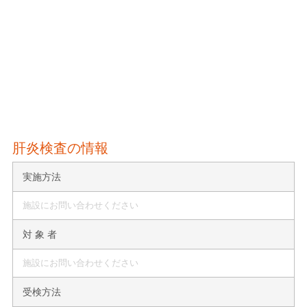
肝炎検査の情報
実施方法
施設にお問い合わせください
対 象 者
施設にお問い合わせください
受検方法