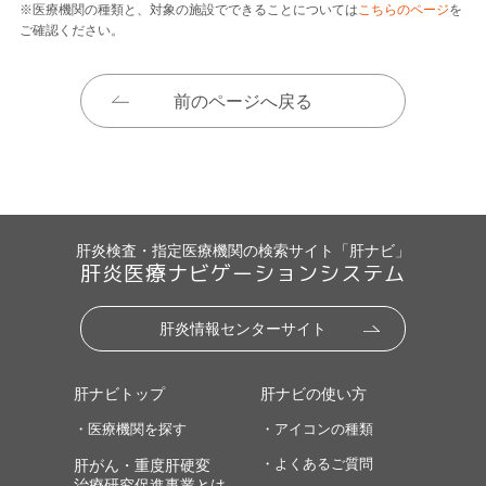
※医療機関の種類と、対象の施設でできることについては
こちらのページ
を
ご確認ください。
前のページへ戻る
肝炎検査・指定医療機関の検索サイト「肝ナビ」
肝炎医療ナビゲーションシステム
肝炎情報センターサイト
肝ナビトップ
肝ナビの使い方
・医療機関を探す
・アイコンの種類
・よくあるご質問
肝がん・重度肝硬変
治療研究促進事業とは