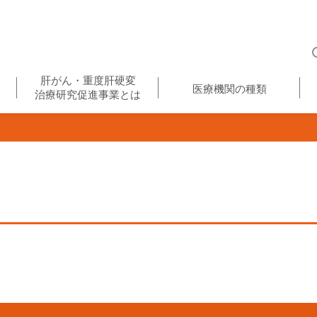
肝がん・重度肝硬変
医療機関の種類
治療研究促進事業とは
ク