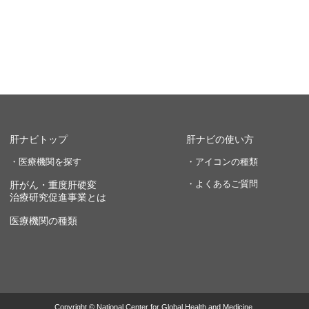
肝ナビトップ
肝ナビの使い方
・医療機関を探す
・アイコンの種類
・よくあるご質問
肝がん・重度肝硬変
治療研究促進事業とは
医療機関の種類
Copyright © National Center for Global Health and Medicine.