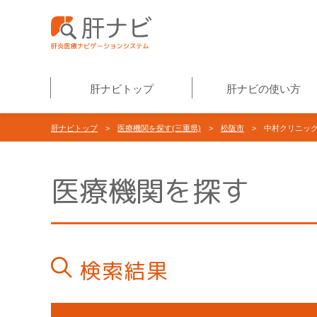
肝ナビトップ
肝ナビの使い方
肝ナビトップ
>
医療機関を探す(三重県)
>
松阪市
> 中村クリニッ
医療機関を探す
検索結果