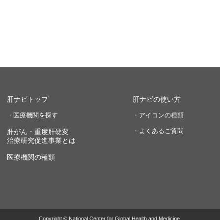
肝ナビトップ
肝ナビの使い方
・医療機関を探す
・アイコンの種類
・よくあるご質問
肝がん・重度肝硬変
治療研究促進事業とは
医療機関の種類
Copyright © National Center for Global Health and Medicine.