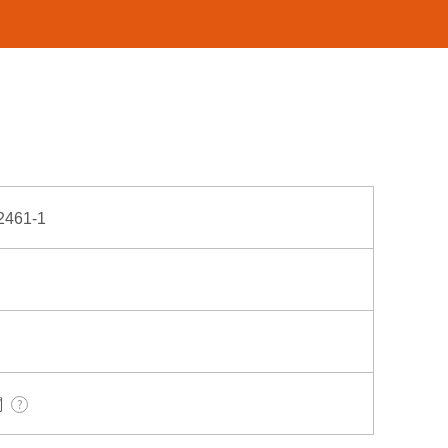
61-1
関