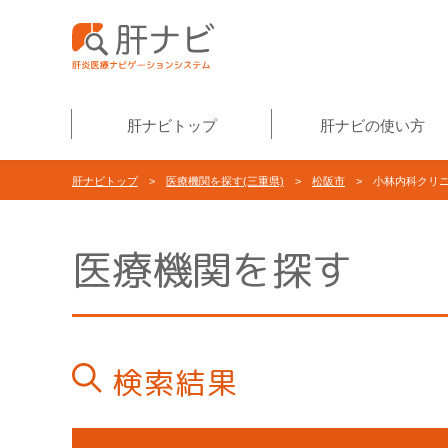
肝ナビトップ
肝ナビの使い方
肝ナビトップ
>
医療機関を探す(三重県)
>
松阪市
> 小林内科クリ
医療機関を探す
検索結果