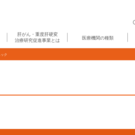
肝がん・重度肝硬変
医療機関の種類
治療研究促進事業とは
ニック