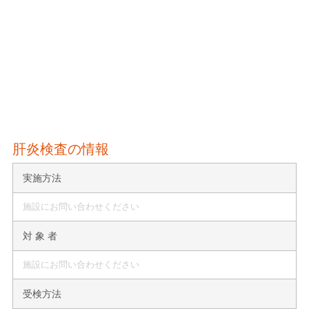
肝炎検査の情報
実施方法
施設にお問い合わせください
対 象 者
施設にお問い合わせください
受検方法