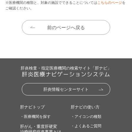
※医療機関の種類と、対象の施設でできることについては
こちらのページ
を
ご確認ください。
前のページへ戻る
肝炎検査・指定医療機関の検索サイト「肝ナビ」
肝炎医療ナビゲーションシステム
肝炎情報センターサイト
肝ナビトップ
肝ナビの使い方
・医療機関を探す
・アイコンの種類
・よくあるご質問
肝がん・重度肝硬変
治療研究促進事業とは