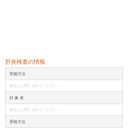
肝炎検査の情報
実施方法
施設にお問い合わせください
対 象 者
施設にお問い合わせください
受検方法