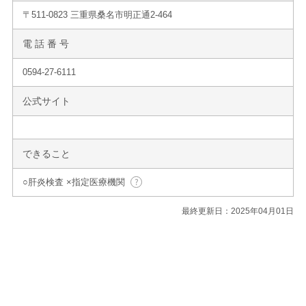
〒511-0823 三重県桑名市明正通2-464
電 話 番 号
0594-27-6111
公式サイト
できること
○肝炎検査 ×指定医療機関
最終更新日：2025年04月01日