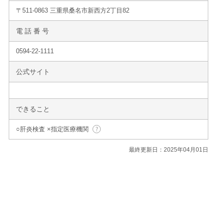
〒511-0863 三重県桑名市新西方2丁目82
電 話 番 号
0594-22-1111
公式サイト
できること
○肝炎検査 ×指定医療機関
最終更新日：2025年04月01日