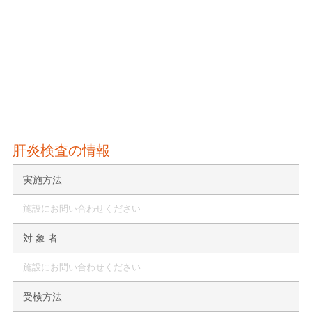
肝炎検査の情報
実施方法
施設にお問い合わせください
対 象 者
施設にお問い合わせください
受検方法