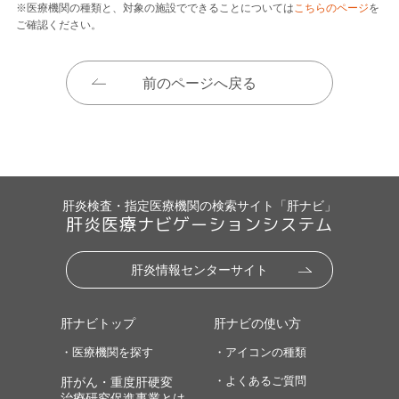
※医療機関の種類と、対象の施設でできることについては
こちらのページ
を
ご確認ください。
前のページへ戻る
肝炎検査・指定医療機関の検索サイト「肝ナビ」
肝炎医療ナビゲーションシステム
肝炎情報センターサイト
肝ナビトップ
肝ナビの使い方
・医療機関を探す
・アイコンの種類
・よくあるご質問
肝がん・重度肝硬変
治療研究促進事業とは