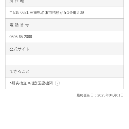
所 在 地
〒518-0621 三重県名張市桔梗が丘1番町3-39
電 話 番 号
0595-65-2088
公式サイト
できること
○肝炎検査 ×指定医療機関
最終更新日：2025年04月01日