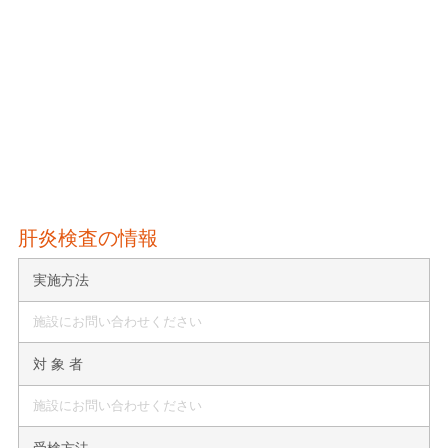
肝炎検査の情報
実施方法
施設にお問い合わせください
対 象 者
施設にお問い合わせください
受検方法