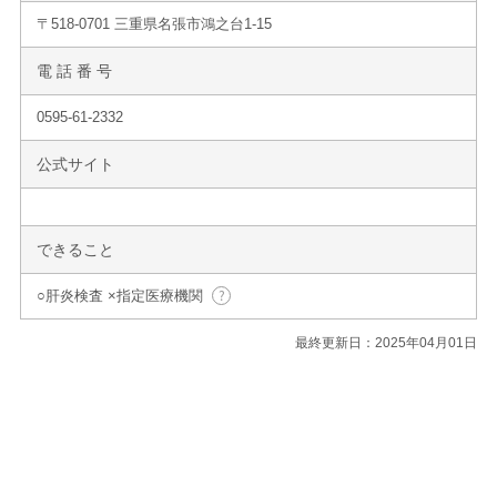
〒518-0701 三重県名張市鴻之台1-15
電 話 番 号
0595-61-2332
公式サイト
できること
○肝炎検査 ×指定医療機関
最終更新日：2025年04月01日