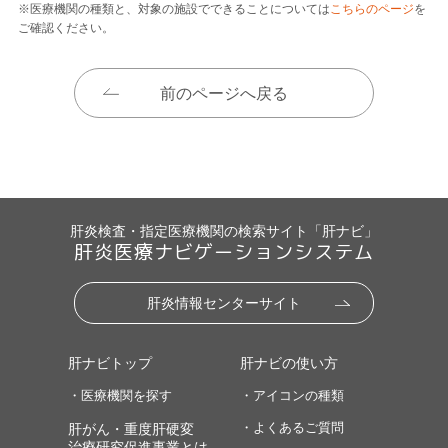
※医療機関の種類と、対象の施設でできることについては
こちらのページ
を
ご確認ください。
前のページへ戻る
肝炎検査・指定医療機関の検索サイト「肝ナビ」
肝炎医療ナビゲーションシステム
肝炎情報センターサイト
肝ナビトップ
肝ナビの使い方
・医療機関を探す
・アイコンの種類
・よくあるご質問
肝がん・重度肝硬変
治療研究促進事業とは