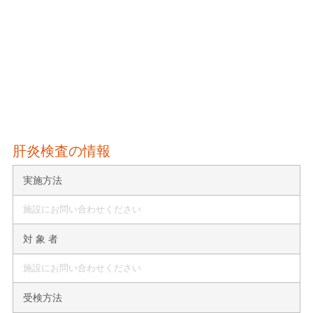
肝炎検査の情報
実施方法
施設にお問い合わせください
対 象 者
施設にお問い合わせください
受検方法