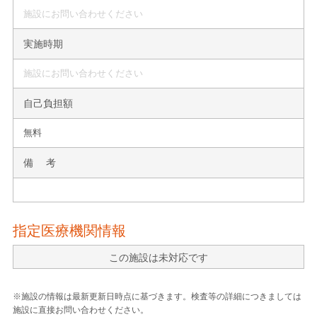
施設にお問い合わせください
実施時期
施設にお問い合わせください
自己負担額
無料
備 考
指定医療機関情報
この施設は未対応です
※施設の情報は最新更新日時点に基づきます。検査等の詳細につきましては
施設に直接お問い合わせください。