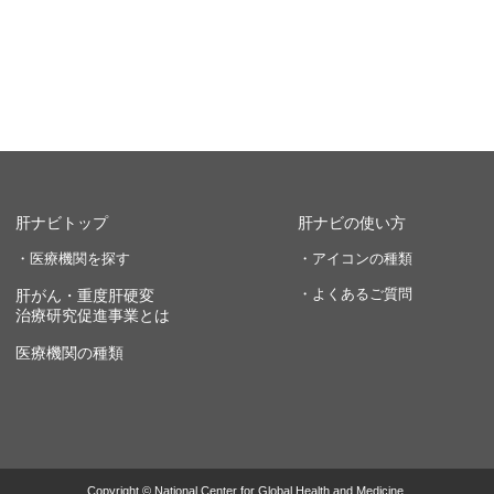
肝ナビトップ
肝ナビの使い方
・医療機関を探す
・アイコンの種類
・よくあるご質問
肝がん・重度肝硬変
治療研究促進事業とは
医療機関の種類
Copyright © National Center for Global Health and Medicine.