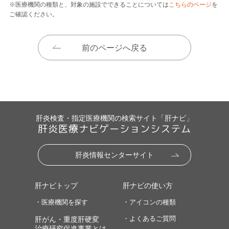
※医療機関の種類と、対象の施設でできることについては
こちらのページ
を
ご確認ください。
前のページへ戻る
肝炎検査・指定医療機関の検索サイト「肝ナビ」
肝炎医療ナビゲーションシステム
肝炎情報センターサイト
肝ナビトップ
肝ナビの使い方
・医療機関を探す
・アイコンの種類
・よくあるご質問
肝がん・重度肝硬変
治療研究促進事業とは