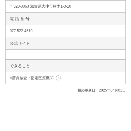
〒520-0063 滋賀県大津市横木1-8-10
電 話 番 号
077-522-4319
公式サイト
できること
○肝炎検査 ×指定医療機関
最終更新日：2025年04月01日