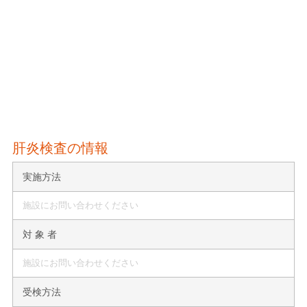
肝炎検査の情報
実施方法
施設にお問い合わせください
対 象 者
施設にお問い合わせください
受検方法