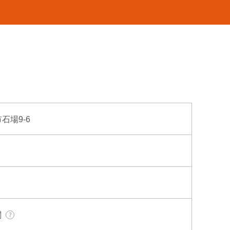
市石場9-6
関