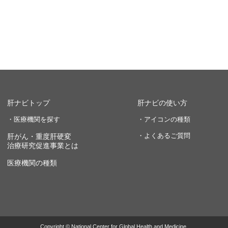
肝ナビトップ
肝ナビの使い方
・医療機関を探す
・アイコンの種類
・よくあるご質問
肝がん・重度肝硬変
治療研究促進事業とは
医療機関の種類
Copyright © National Center for Global Health and Medicine.